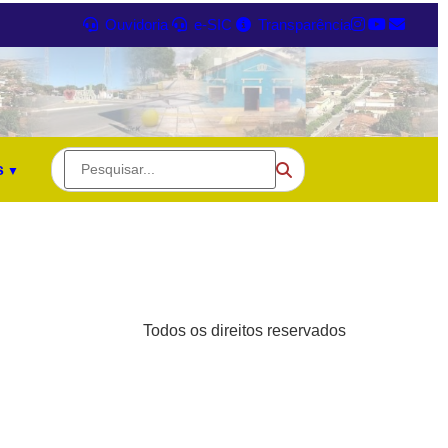
Ouvidoria
e-SIC
Transparência
s
Todos os direitos reservados