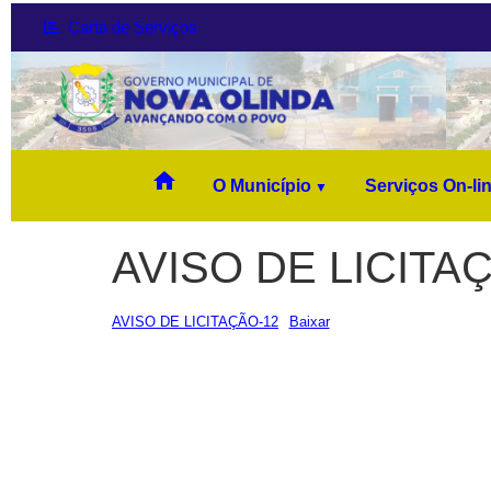
Carta de Serviços
home
O Município
Serviços On-li
AVISO DE LICITAÇ
AVISO DE LICITAÇÃO-12
Baixar