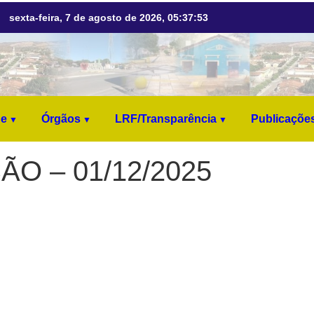
sexta-feira, 7 de agosto de 2026, 05:37:53
ne
Órgãos
LRF/Transparência
Publicaçõe
ÃO – 01/12/2025