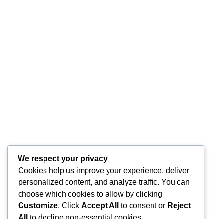
We respect your privacy
Cookies help us improve your experience, deliver
personalized content, and analyze traffic. You can
choose which cookies to allow by clicking
Customize
. Click
Accept All
to consent or
Reject
All
to decline non-essential cookies.