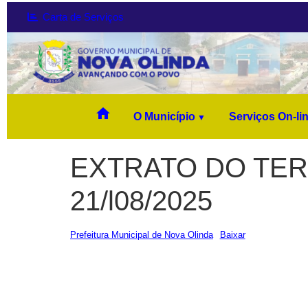
Carta de Serviços
home
O Município
Serviços On-li
EXTRATO DO TER
21/l08/2025
Prefeitura Municipal de Nova Olinda
Baixar