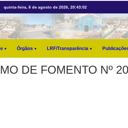
quinta-feira, 6 de agosto de 2026, 20:43:02
ne
Órgãos
LRF/Transparência
Publicaçõe
MO DE FOMENTO Nº 20