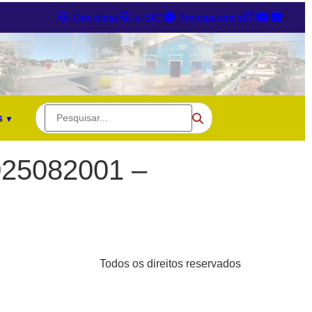
Ouvidoria
e-SIC
Transparência
s
25082001 –
Todos os direitos reservados