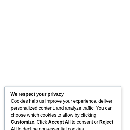
We respect your privacy
Cookies help us improve your experience, deliver
personalized content, and analyze traffic. You can
choose which cookies to allow by clicking
Customize
. Click
Accept All
to consent or
Reject
All
to decline non-essential cookies.