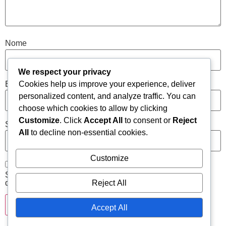
Nome
We respect your privacy
E-mail
Cookies help us improve your experience, deliver
personalized content, and analyze traffic. You can
choose which cookies to allow by clicking
Customize
. Click
Accept All
to consent or
Reject
Site
All
to decline non-essential cookies.
Customize
Salvar meus dados neste navegador para a próxima vez
que eu comentar.
Reject All
Accept All