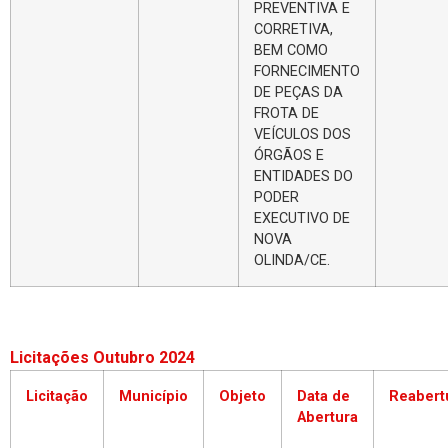
PREVENTIVA E
CORRETIVA,
BEM COMO
FORNECIMENTO
DE PEÇAS DA
FROTA DE
VEÍCULOS DOS
ÓRGÃOS E
ENTIDADES DO
PODER
EXECUTIVO DE
NOVA
OLINDA/CE.
Licitações Outubro 2024
Licitação
Município
Objeto
Data de
Reabert
Abertura