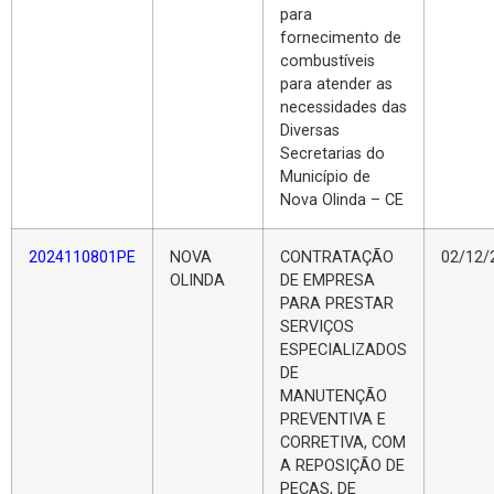
para
fornecimento de
combustíveis
para atender as
necessidades das
Diversas
Secretarias do
Município de
Nova Olinda – CE
2024110801PE
NOVA
CONTRATAÇÃO
02/12/
OLINDA
DE EMPRESA
PARA PRESTAR
SERVIÇOS
ESPECIALIZADOS
DE
MANUTENÇÃO
PREVENTIVA E
CORRETIVA, COM
A REPOSIÇÃO DE
PEÇAS, DE