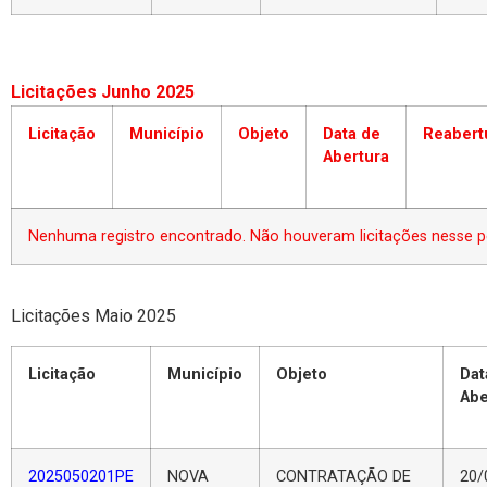
Licitações Junho 2025
Licitação
Município
Objeto
Data de
Reabert
Abertura
Nenhuma registro encontrado. Não houveram licitações nesse p
Licitações Maio 2025
Licitação
Município
Objeto
Dat
Abe
2025050201PE
NOVA
CONTRATAÇÃO DE
20/