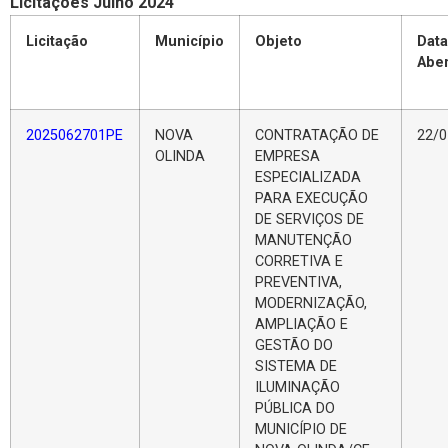
Licitações Julho 2024
Licitação
Município
Objeto
Data
Aber
2025062701PE
NOVA
CONTRATAÇÃO DE
22/0
OLINDA
EMPRESA
ESPECIALIZADA
PARA EXECUÇÃO
DE SERVIÇOS DE
MANUTENÇÃO
CORRETIVA E
PREVENTIVA,
MODERNIZAÇÃO,
AMPLIAÇÃO E
GESTÃO DO
SISTEMA DE
ILUMINAÇÃO
PÚBLICA DO
MUNICÍPIO DE