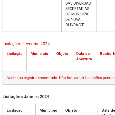
DAS DIVERSAS
SECRETARIAS
DO MUNICÍPIO
DE NOVA
OLINDA/CE.
Licitações Fevereiro 2024
Licitação
Município
Objeto
Data de
Reabert
Abertura
Nenhuma registro encontrado. Nâo houveram Licitações período
Licitações Janeiro 2024
Licitação
Município
Objeto
Data d