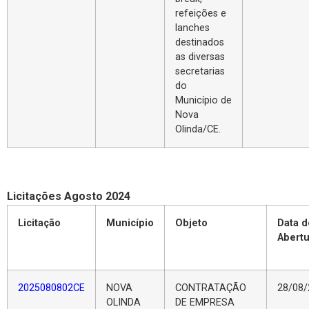
refeições e
lanches
destinados
as diversas
secretarias
do
Município de
Nova
Olinda/CE.
Licitações Agosto 2024
Licitação
Município
Objeto
Data d
Abertu
2025080802CE
NOVA
CONTRATAÇÃO
28/08/
OLINDA
DE EMPRESA