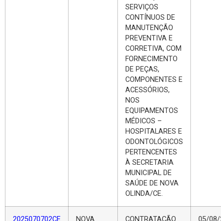
SERVIÇOS
CONTÍNUOS DE
MANUTENÇÃO
PREVENTIVA E
CORRETIVA, COM
FORNECIMENTO
DE PEÇAS,
COMPONENTES E
ACESSÓRIOS,
NOS
EQUIPAMENTOS
MÉDICOS –
HOSPITALARES E
ODONTOLÓGICOS
PERTENCENTES
À SECRETARIA
MUNICIPAL DE
SAÚDE DE NOVA
OLINDA/CE.
2025070702CE
NOVA
CONTRATAÇÃO
05/08/