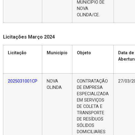
MUNICÍPIO DE
NOVA
OLINDA/CE.
Licitações Março 2024
Licitação
Município
Objeto
Data de
Abertur
2025031001CP
NOVA
CONTRATAÇÃO
27/03/2
OLINDA
DE EMPRESA
ESPECIALIZADA
EM SERVIÇOS
DE COLETA E
TRANSPORTE
DE RESÍDUOS
SÓLIDOS
DOMICILIARES