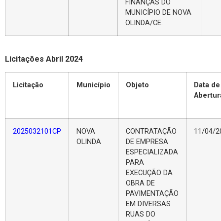
FINANÇAS DO
MUNICÍPIO DE NOVA
OLINDA/CE.
Licitações Abril 2024
Licitação
Município
Objeto
Data de
Abertur
2025032101CP
NOVA
CONTRATAÇÃO
11/04/2
OLINDA
DE EMPRESA
ESPECIALIZADA
PARA
EXECUÇÃO DA
OBRA DE
PAVIMENTAÇÃO
EM DIVERSAS
RUAS DO