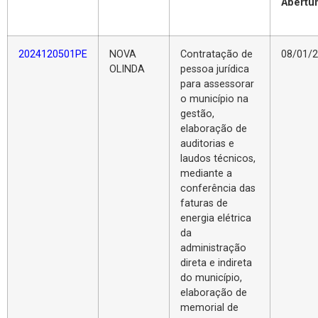
Abertu
2024120501PE
NOVA
Contratação de
08/01/
OLINDA
pessoa jurídica
para assessorar
o município na
gestão,
elaboração de
auditorias e
laudos técnicos,
mediante a
conferência das
faturas de
energia elétrica
da
administração
direta e indireta
do município,
elaboração de
memorial de