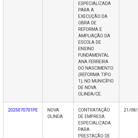
ESPECIALIZADA
PARA A
EXECUÇÃO DA
OBRA DE
REFORMA E
AMPLIAÇÃO DA
ESCOLA DE
ENSINO
FUNDAMENTAL
ANA FERREIRA
DO NASCIMENTO
(REFORMA TIPO
1), NO MUNICÍPIO
DE NOVA
OLINDA/CE.
2025070701PE
NOVA
CONTRATAÇÃO
21/08/
OLINDA
DE EMPRESA
ESPECIALIZADA
PARA
PRESTAÇÃO DE