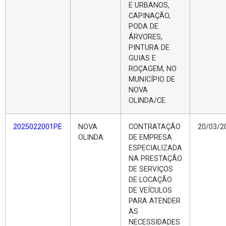
E URBANOS,
CAPINAÇÃO,
PODA DE
ÁRVORES,
PINTURA DE
GUIAS E
ROÇAGEM, NO
MUNICÍPIO DE
NOVA
OLINDA/CE.
2025022001PE
NOVA
CONTRATAÇÃO
20/03/2
OLINDA
DE EMPRESA
ESPECIALIZADA
NA PRESTAÇÃO
DE SERVIÇOS
DE LOCAÇÃO
DE VEÍCULOS
PARA ATENDER
AS
NECESSIDADES